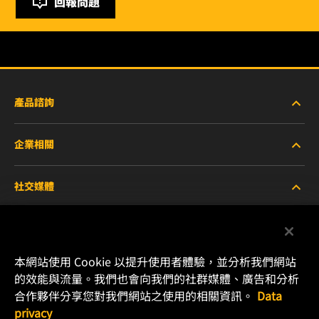
回報問題
產品諮詢
企業相關
重型設備車輛
社交媒體
小客車與商用車
關於WIX
工業濾芯
線上資源
Facebook
本網站使用 Cookie 以提升使用者體驗，並分析我們網站
賽車產品
聯絡我們
的效能與流量。我們也會向我們的社群媒體、廣告和分析
Instagram
合作夥伴分享您對我們網站之使用的相關資訊。
Data
職涯發展
privacy