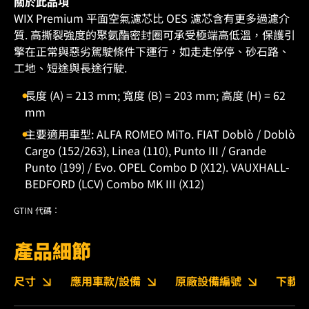
關於此品項
WIX Premium 平面空氣濾芯比 OES 濾芯含有更多過濾介
質. 高撕裂強度的聚氨酯密封圈可承受極端高低溫，保護引
擎在正常與惡劣駕駛條件下運行，如走走停停、砂石路、
工地、短途與長途行駛.
長度 (A) = 213 mm; 寬度 (B) = 203 mm; 高度 (H) = 62
mm
主要適用車型: ALFA ROMEO MiTo. FIAT Doblò / Doblò
Cargo (152/263), Linea (110), Punto III / Grande
Punto (199) / Evo. OPEL Combo D (X12). VAUXHALL-
BEDFORD (LCV) Combo MK III (X12)
GTIN 代碼：
產品細節
尺寸
應用車款/設備
原廠設備編號
下載