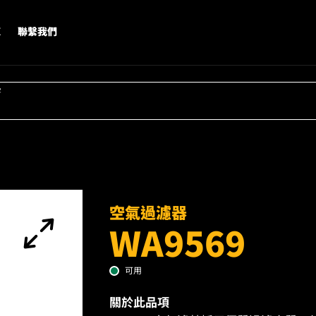
X
聯繫我們
字
空氣過濾器
WA9569
可用
關於此品項