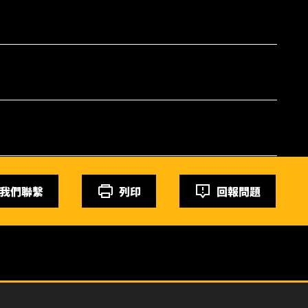
我們聯繫
列印
回報問題