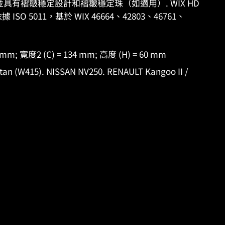
並具有褶皺穩定設計和褶皺穩定珠（如適用）. WIX HD
O 5011，基於 WIX 46664、42803、46761、
 mm; 寬度2 (C) = 134 mm; 高度 (H) = 60 mm
(W415). NISSAN NV250. RENAULT Kangoo II /