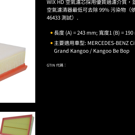
WIX HD 空氣濾芯採用優質過濾介質，
空氣濾清器最低可去除 99% 污染物（依據 IS
46433 測試）.
長度 (A) = 243 mm; 寬度1 (B) = 190
主要適用車型: MERCEDES-BENZ Citan 
Grand Kangoo / Kangoo Be Bop
GTIN 代碼：