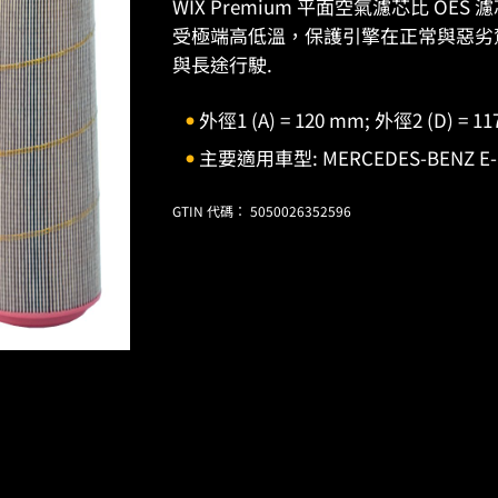
WIX Premium 平面空氣濾芯比 O
受極端高低溫，保護引擎在正常與惡劣
與長途行駛.
外徑1 (A) = 120 mm; 外徑2 (D) = 1
主要適用車型: MERCEDES-BENZ E-Cl
GTIN 代碼： 5050026352596