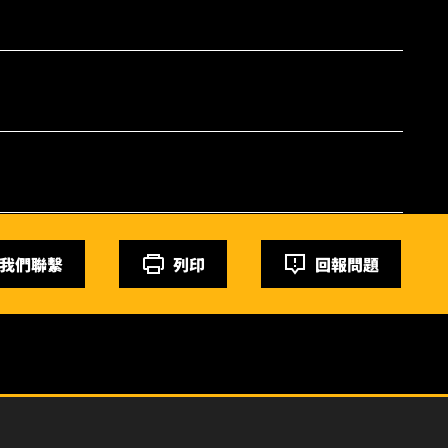
我們聯繫
列印
回報問題