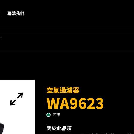
X
聯繫我們
字
空氣過濾器
WA9623
可用
關於此品項