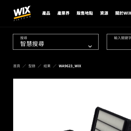
產品
產業界
販售地點
資源
關於WI
搜尋
輸入關鍵
首頁
型錄
結果
WA9623_WIX