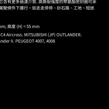
ES 濾芯含有更多過濾介質. 高撕裂強度的聚氨酯密封圈可承
駕駛條件下運行，如走走停停、砂石路、工地、短途
 mm; 高度 (H) = 55 mm
 Aircross. MITSUBISHI (JP) OUTLANDER.
ander II. PEUGEOT 4007, 4008