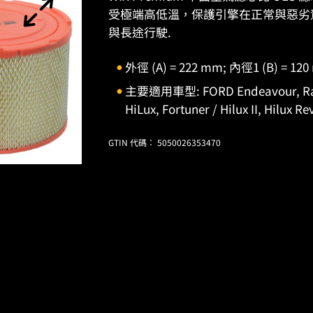
受極端高低溫，保護引擎在正常與惡劣
與長途行駛.
外徑 (A) = 222 mm; 內徑1 (B) = 12
主要適用車型: FORD Endeavour, Range
HiLux, Fortuner / Hilux II, Hilux 
GTIN 代碼： 5050026353470