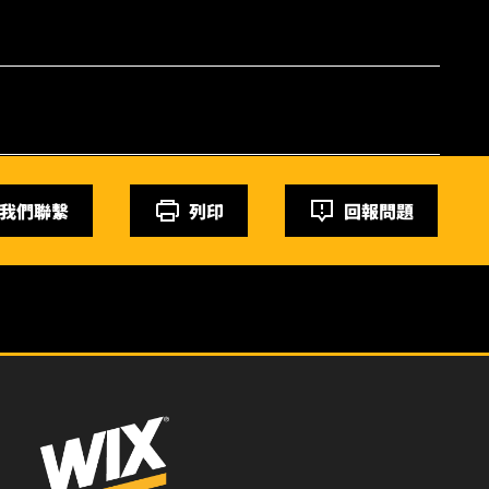
我們聯繫
列印
回報問題