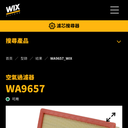
切換導
濾芯搜尋器
搜尋產品
首頁
型錄
結果
WA9657_WIX
空氣過濾器
WA9657
可用