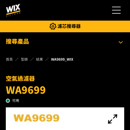
切換導
濾芯搜尋器
搜尋產品
首頁
型錄
結果
WA9699_WIX
空氣過濾器
WA9699
可用