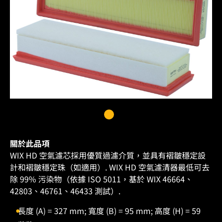
關於此品項
WIX HD 空氣濾芯採用優質過濾介質，並具有褶皺穩定設
計和褶皺穩定珠（如適用）. WIX HD 空氣濾清器最低可去
除 99% 污染物（依據 ISO 5011，基於 WIX 46664、
42803、46761、46433 測試）.
長度 (A) = 327 mm; 寬度 (B) = 95 mm; 高度 (H) = 59