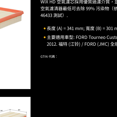
WIX HD 空氣濾芯採用優質過濾介質，
空氣濾清器最低可去除 99% 污染物（依據 IS
46433 測試）.
長度 (A) = 341 mm; 寬度 (B) = 301 
主要適用車型: FORD Tourneo Custom 20
2012. 福特 (江铃) / FORD (JMC) 
GTIN 代碼：