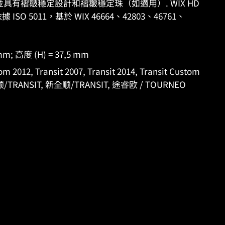
並具有褶皺穩定設計和褶皺穩定珠（如適用）. WIX HD
O 5011，基於 WIX 46664、42803、46761、
mm; 高度 (H) = 37,5 mm
12, Transit 2007, Transit 2014, Transit Custom
全顺/TRANSIT, 新全顺/TRANSIT, 途睿欧 / TOURNEO