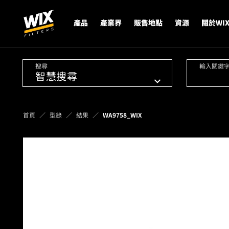
產品
產業界
販售地點
資源
關於WI
搜尋
輸入關鍵
首頁
型錄
結果
WA9758_WIX