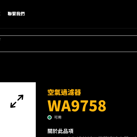
X
聯繫我們
字
空氣過濾器
WA9758
可用
關於此品項