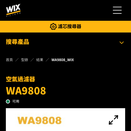
切換導
濾芯搜尋器
搜尋產品
首頁
型錄
結果
WA9808_WIX
空氣過濾器
WA9808
可用