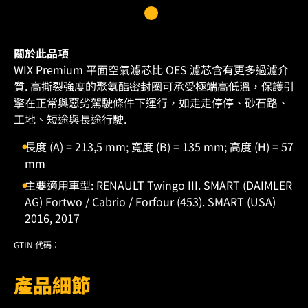
關於此品項
WIX Premium 平面空氣濾芯比 OES 濾芯含有更多過濾介
質. 高撕裂強度的聚氨酯密封圈可承受極端高低溫，保護引
擎在正常與惡劣駕駛條件下運行，如走走停停、砂石路、
工地、短途與長途行駛.
長度 (A) = 213,5 mm; 寬度 (B) = 135 mm; 高度 (H) = 57
mm
主要適用車型: RENAULT Twingo III. SMART (DAIMLER
AG) Fortwo / Cabrio / Forfour (453). SMART (USA)
2016, 2017
GTIN 代碼：
產品細節