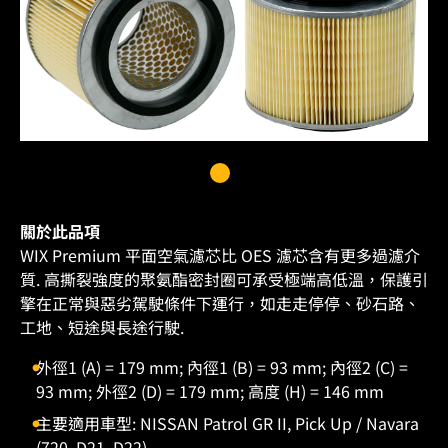
關於此品項
WIX Premium 平面空氣濾芯比 OES 濾芯含有更多過濾介
質. 高撕裂強度的聚氨酯密封圈可承受極端高低溫，保護引
擎在正常與惡劣駕駛條件下運行，如走走停停、砂石路、
工地、短途與長途行駛.
外徑1 (A) = 179 mm; 內徑1 (B) = 93 mm; 內徑2 (C) =
93 mm; 外徑2 (D) = 179 mm; 高度 (H) = 146 mm
主要適用車型: NISSAN Patrol GR II, Pick Up / Navara
(720, D21, D22)