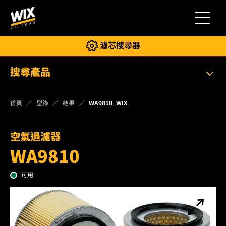
切換導
濾芯搜尋器
搜尋產品
首頁
型錄
結果
WA9810_WIX
空氣過濾器
WA9810
可用