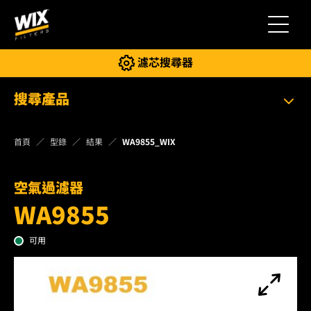
切換導
濾芯搜尋器
搜尋產品
首頁
型錄
結果
WA9855_WIX
空氣過濾器
WA9855
可用