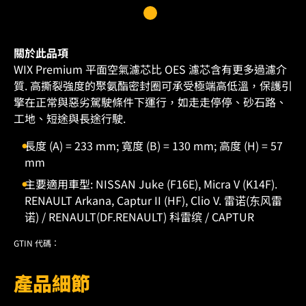
關於此品項
WIX Premium 平面空氣濾芯比 OES 濾芯含有更多過濾介
質. 高撕裂強度的聚氨酯密封圈可承受極端高低溫，保護引
擎在正常與惡劣駕駛條件下運行，如走走停停、砂石路、
工地、短途與長途行駛.
長度 (A) = 233 mm; 寬度 (B) = 130 mm; 高度 (H) = 57
mm
主要適用車型: NISSAN Juke (F16E), Micra V (K14F).
RENAULT Arkana, Captur II (HF), Clio V. 雷诺(东风雷
诺) / RENAULT(DF.RENAULT) 科雷缤 / CAPTUR
GTIN 代碼：
產品細節