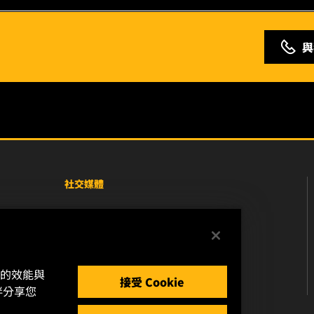
與
社交媒體
Facebook
Instagram
站的效能與
YouTube
接受 Cookie
伴分享您