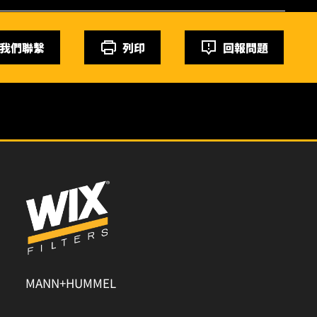
我們聯繫
列印
回報問題
MANN+HUMMEL