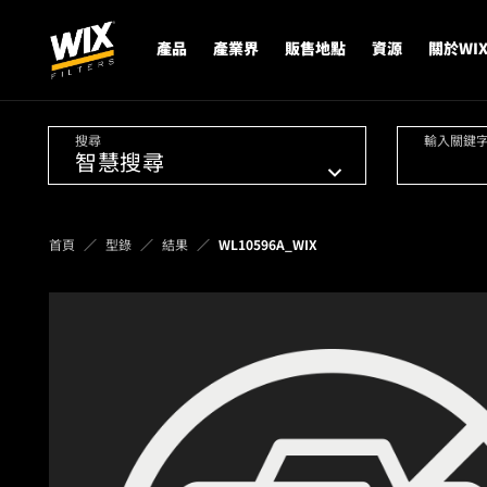
產品
產業界
販售地點
資源
關於WI
搜尋
輸入關鍵
首頁
型錄
結果
WL10596A_WIX