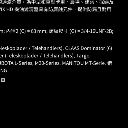
容量的過濾介質，為中型和重型卡車、農場、建築、採礦及
IX HD 機油濾清器具有防腐蝕元件，提供防漏且耐用
mm; 內徑2 (C) = 63 mm; 螺紋尺寸 (G) = 3/4-16UNF-2B;
oplader / Telehandlers). CLAAS Dominator (6)
r (Teleskoplader / Telehandlers), Targo
KUBOTA L-Series, M30-Series. MANITOU MT-Serie. 猎
ING
用車