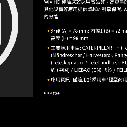
WIX HD 機油濾芯採用高品質、高
其他設備等應用提供卓越的引擎保護. W
的效能.
外徑 (A) = 78 mm; 內徑1 (B) = 72 
高度 (H) = 98 mm
主要適用車型: CATERPILLAR TH (Telesk
(Mähdrescher / Harvesters), Range
(Teleskoplader / Telehandlers). 
豹 (中国) / LIEBAO (CN) 飞铃 / FEIL
應用資訊: 僅適用於乘用車/輕型商
GTIN 代碼：