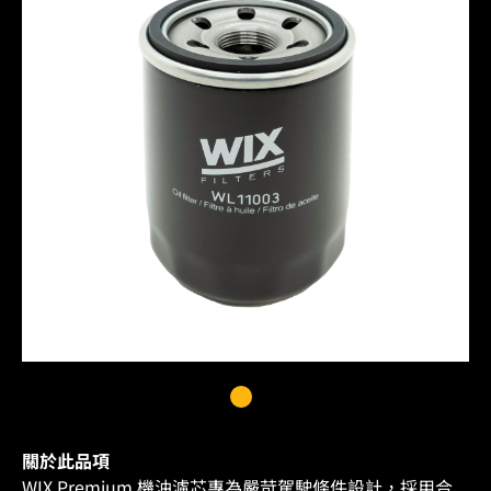
關於此品項
WIX Premium 機油濾芯專為嚴苛駕駛條件設計，採用合