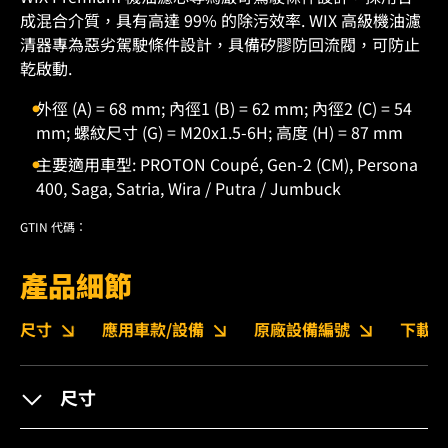
成混合介質，具有高達 99% 的除污效率. WIX 高級機油濾
清器專為惡劣駕駛條件設計，具備矽膠防回流閥，可防止
乾啟動.
外徑 (A) = 68 mm; 內徑1 (B) = 62 mm; 內徑2 (C) = 54
mm; 螺紋尺寸 (G) = M20x1.5-6H; 高度 (H) = 87 mm
主要適用車型: PROTON Coupé, Gen-2 (CM), Persona
400, Saga, Satria, Wira / Putra / Jumbuck
GTIN 代碼：
產品細節
尺寸
應用車款/設備
原廠設備編號
下載
尺寸