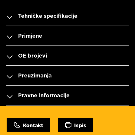
Tehničke specifikacije
Primjene
OE brojevi
Preuzimanja
Pravne informacije
Kontakt
Ispis