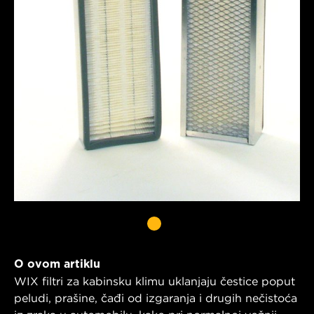
O ovom artiklu
WIX filtri za kabinsku klimu uklanjaju čestice poput
peludi, prašine, čađi od izgaranja i drugih nečistoća