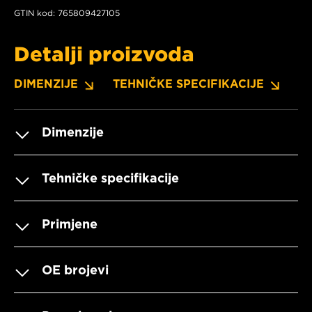
GTIN kod: 765809427105
Detalji proizvoda
DIMENZIJE
TEHNIČKE SPECIFIKACIJE
P
Dimenzije
Tehničke specifikacije
Primjene
OE brojevi