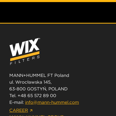
MANN+HUMMEL FT Poland
ul. Wrocławska 145,
63-800 GOSTYŃ, POLAND
Tel. +48 65 572 89 00
E-mail:
info@mann-hummel.com
CAREER