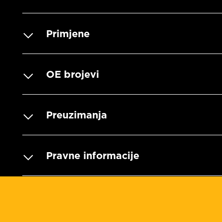
Primjene
OE brojevi
Preuzimanja
Pravne informacije