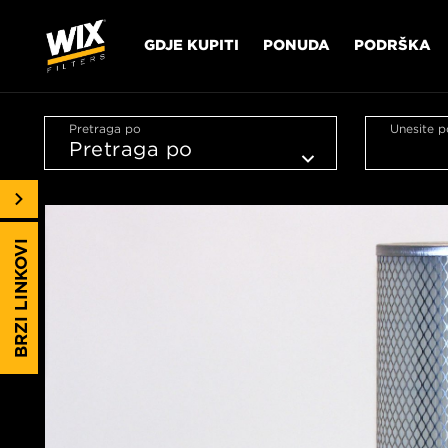
GDJE KUPITI
PONUDA
PODRŠKA
Pretraga po
Unesite p
BRZI LINKOVI