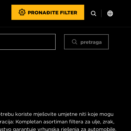
PRONAĐITE FILTER
pretraga
potrebu koriste mješovite umjetne niti koje mogu
acija: Kompletan asortiman filtera za ulje, zrak,
kustvo garantuje vrhunska rješenja za automobile,