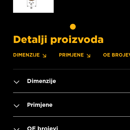
Detalji proizvoda
DIMENZIJE
PRIMJENE
OE BROJE
Dimenzije
Primjene
OE brojevi