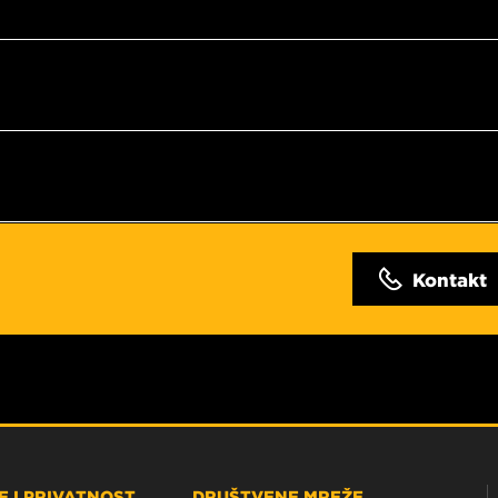
Kontakt
 I PRIVATNOST
DRUŠTVENE MREŽE