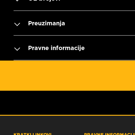
Preuzimanja
Pravne informacije
KRATKI LINKOVI
PRAVNE INFORMACIJE