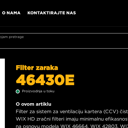
O NAMA
KONTAKTIRAJTE NAS
ojam pretrage
Filter zaraka
46430E
Proizvodnja u toku
O ovom artiklu
Filter za sistem za ventilaciju kartera (CCV) čist
WIX HD zračni filteri imaju minimalnu efikasno
na osnovu modela WIX 46664, WIX 42803, WIX