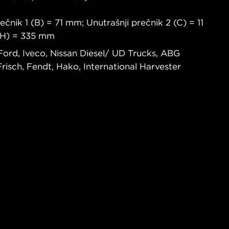
ečnik 1 (B) = 71 mm; Unutrašnji prečnik 2 (C) = 11
 (H) = 335 mm
Ford, Iveco, Nissan Diesel/ UD Trucks, ABG
Frisch, Fendt, Hako, International Harvester