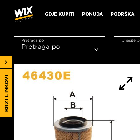
GDJE KUPITI
PONUDA
PODRŠKA
Pretraga po
Unesite p
BRZI LINKOVI