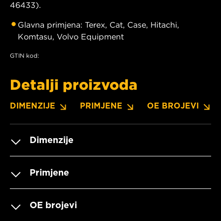
46433).
Glavna primjena: Terex, Cat, Case, Hitachi,
Komtasu, Volvo Equipment
GTIN kod:
Detalji proizvoda
DIMENZIJE
PRIMJENE
OE BROJEVI
Dimenzije
Primjene
OE brojevi