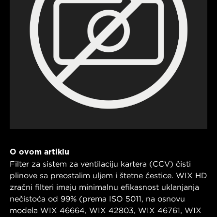
O ovom artiklu
Filter za sistem za ventilaciju kartera (CCV) čisti
plinove sa preostalim uljem i štetne čestice. WIX HD
zračni filteri imaju minimalnu efikasnost uklanjanja
nečistoća od 99% (prema ISO 5011, na osnovu
modela WIX 46664, WIX 42803, WIX 46761, WIX