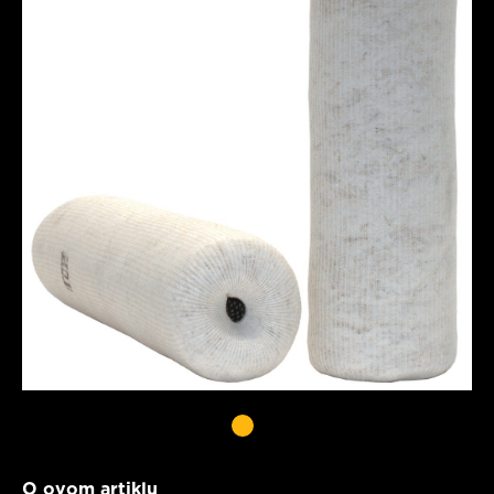
O ovom artiklu