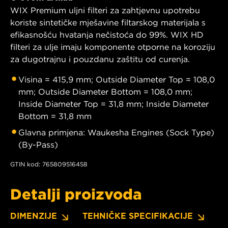
WIX Premium uljni filteri za zahtjevnu upotrebu
koriste sintetičke mješavine filtarskog materijala s
efikasnošću hvatanja nečistoća do 99%. WIX HD
filteri za ulje imaju komponente otporne na koroziju
za dugotrajnu i pouzdanu zaštitu od curenja.
Visina = 415,9 mm; Outside Diameter Top = 108,0
mm; Outside Diameter Bottom = 108,0 mm;
Inside Diameter Top = 31,8 mm; Inside Diameter
Bottom = 31,8 mm
Glavna primjena: Waukesha Engines (Sock Type)
(By-Pass)
GTIN kod: 765809516458
Detalji proizvoda
DIMENZIJE
TEHNIČKE SPECIFIKACIJE
P