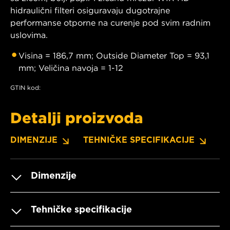
hidraulični filteri osiguravaju dugotrajne
performanse otporne na curenje pod svim radnim
uslovima.
Visina = 186,7 mm; Outside Diameter Top = 93,1
mm; Veličina navoja = 1-12
GTIN kod:
Detalji proizvoda
DIMENZIJE
TEHNIČKE SPECIFIKACIJE
P
Dimenzije
Tehničke specifikacije