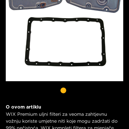
O ovom artiklu
WIX Premium uljni filteri za veoma zahtjevnu
vožnju koriste umjetne niti koje mogu zadržati do
99% nečistoća. WIX kompleti filtera za mjenjače