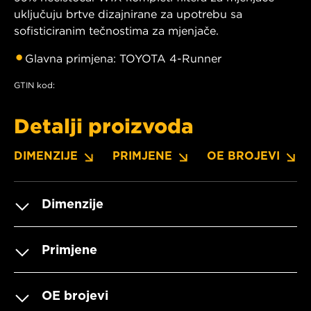
uključuju brtve dizajnirane za upotrebu sa
sofisticiranim tečnostima za mjenjače.
Glavna primjena: TOYOTA 4-Runner
GTIN kod:
Detalji proizvoda
DIMENZIJE
PRIMJENE
OE BROJEVI
Dimenzije
Primjene
OE brojevi