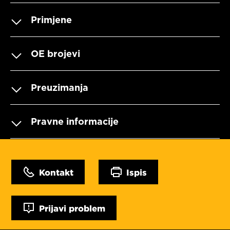
Primjene
OE brojevi
Preuzimanja
Pravne informacije
Kontakt
Ispis
Prijavi problem