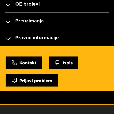
OE brojevi
Preuzimanja
Pravne informacije
Kontakt
Ispis
Prijavi problem