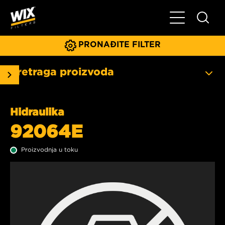
Glavni meni
PRONAĐITE FILTER
Pretraga proizvoda
Hidraulika
92064E
Proizvodnja u toku