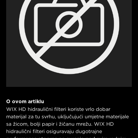
O ovom artiklu
WIX HD hidraulični filteri koriste vrlo dobar
materijal za tu svrhu, uključujući umjetne materijale
sa žicom, bolji papir i žičanu mrežu. WIX HD
hidraulični filteri osiguravaju dugotrajne