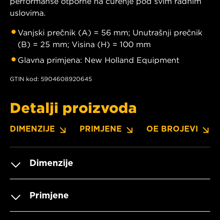
performanse otporne na curenje pod svim radnim
uslovima.
Vanjski prečnik (A) = 56 mm; Unutrašnji prečnik
(B) = 25 mm; Visina (H) = 100 mm
Glavna primjena: New Holland Equipment
GTIN kod: 5904608920645
Detalji proizvoda
DIMENZIJE
PRIMJENE
OE BROJEVI
Dimenzije
Primjene