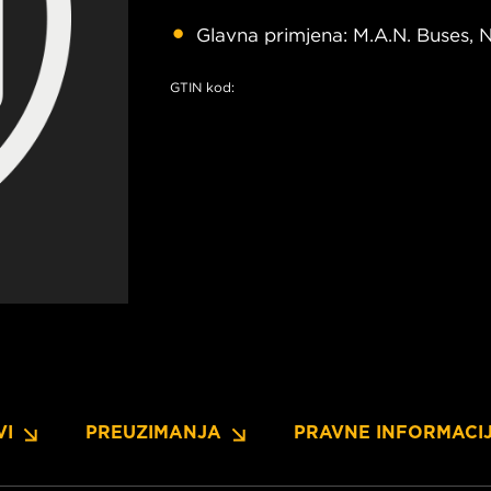
Glavna primjena: M.A.N. Buses, N
GTIN kod:
VI
PREUZIMANJA
PRAVNE INFORMACI