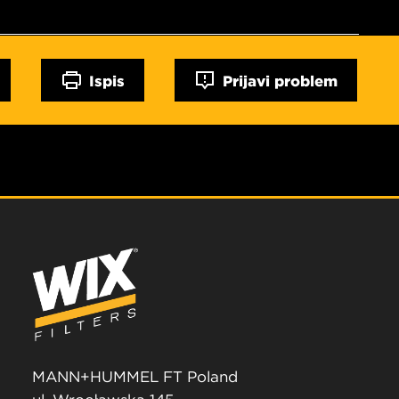
Ispis
Prijavi problem
MANN+HUMMEL FT Poland