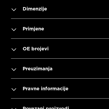
Dimenzije
Primjene
OE brojevi
Preuzimanja
Pravne informacije
Povezani proizvodi