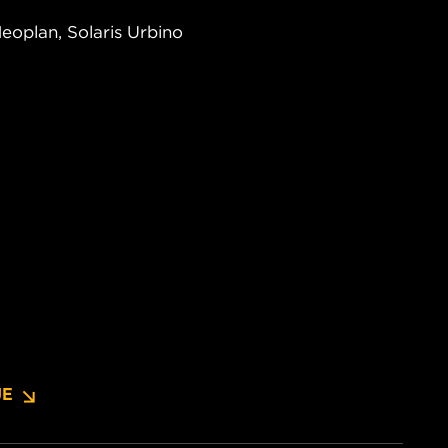
eoplan, Solaris Urbino
JE