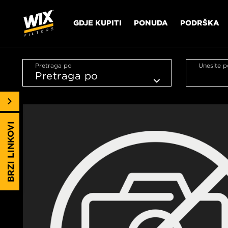
GDJE KUPITI
PONUDA
PODRŠKA
Pretraga po
Unesite p
BRZI LINKOVI