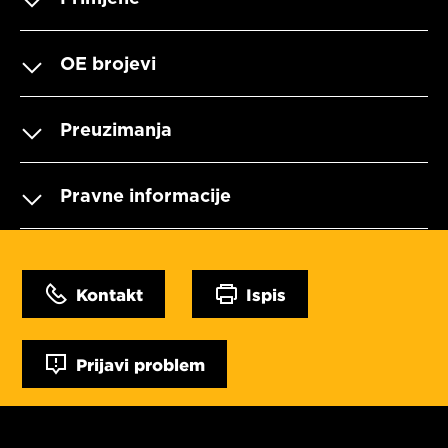
OE brojevi
Preuzimanja
Pravne informacije
Kontakt
Ispis
Prijavi problem