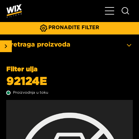
Glavni meni
PRONAĐITE FILTER
Pretraga proizvoda
Filter ulja
92124E
Proizvodnja u toku