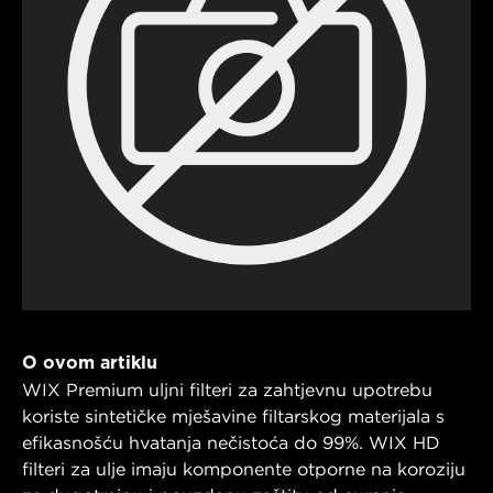
O ovom artiklu
WIX Premium uljni filteri za zahtjevnu upotrebu
koriste sintetičke mješavine filtarskog materijala s
efikasnošću hvatanja nečistoća do 99%. WIX HD
filteri za ulje imaju komponente otporne na koroziju