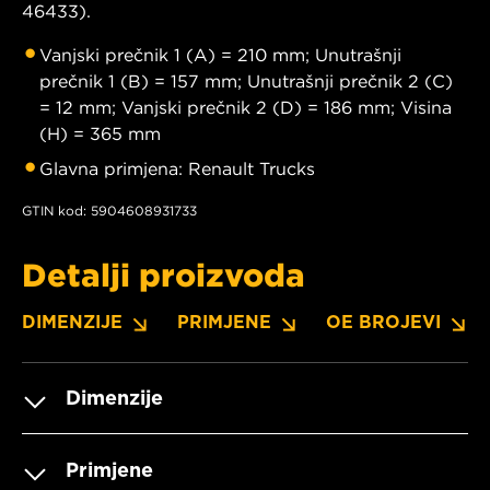
46433).
Vanjski prečnik 1 (A) = 210 mm; Unutrašnji
prečnik 1 (B) = 157 mm; Unutrašnji prečnik 2 (C)
= 12 mm; Vanjski prečnik 2 (D) = 186 mm; Visina
(H) = 365 mm
Glavna primjena: Renault Trucks
GTIN kod: 5904608931733
Detalji proizvoda
DIMENZIJE
PRIMJENE
OE BROJEVI
Dimenzije
Primjene