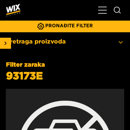
Glavni meni
PRONAĐITE FILTER
Pretraga proizvoda
Filter zaraka
93173E