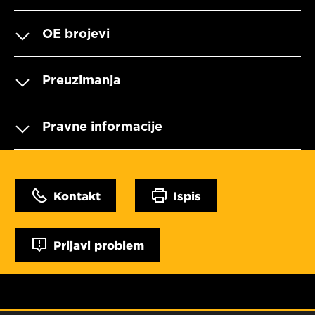
OE brojevi
Preuzimanja
Pravne informacije
Kontakt
Ispis
Prijavi problem