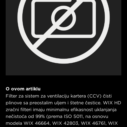
O ovom artiklu
Filter za sistem za ventilaciju kartera (CCV) čisti
plinove sa preostalim uljem i štetne čestice. WIX HD
zračni filteri imaju minimalnu efikasnost uklanjanja
nečistoća od 99% (prema ISO 5011, na osnovu
modela WIX 46664, WIX 42803, WIX 46761, WIX