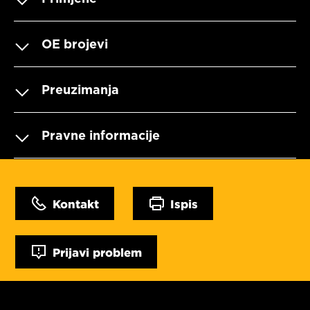
OE brojevi
Preuzimanja
Pravne informacije
Kontakt
Ispis
Prijavi problem