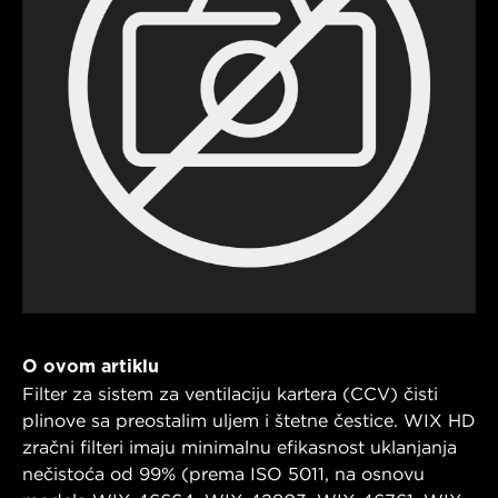
O ovom artiklu
Filter za sistem za ventilaciju kartera (CCV) čisti
plinove sa preostalim uljem i štetne čestice. WIX HD
zračni filteri imaju minimalnu efikasnost uklanjanja
nečistoća od 99% (prema ISO 5011, na osnovu