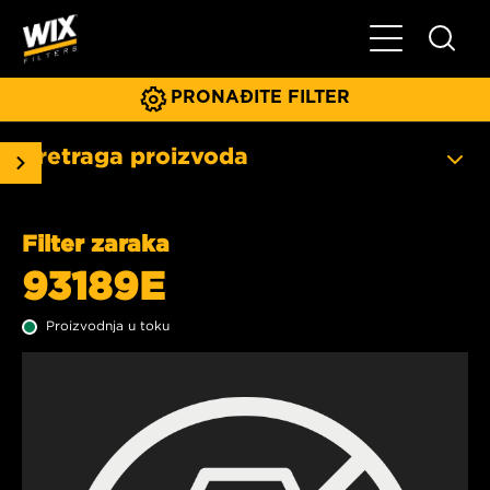
Glavni meni
PRONAĐITE FILTER
Pretraga proizvoda
Filter zaraka
93189E
Proizvodnja u toku