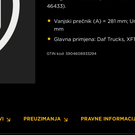
46433).
Vanjski prečnik (A) = 281 mm; Un
mm
Glavna primjena: Daf Trucks, XF
GTIN kod: 5904608933294
VI
PREUZIMANJA
PRAVNE INFORMACI