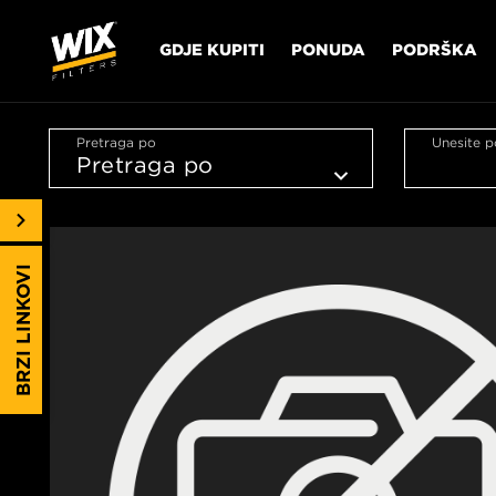
GDJE KUPITI
PONUDA
PODRŠKA
Pretraga po
Unesite p
BRZI LINKOVI