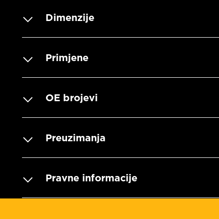
Dimenzije
Primjene
OE brojevi
Preuzimanja
Pravne informacije