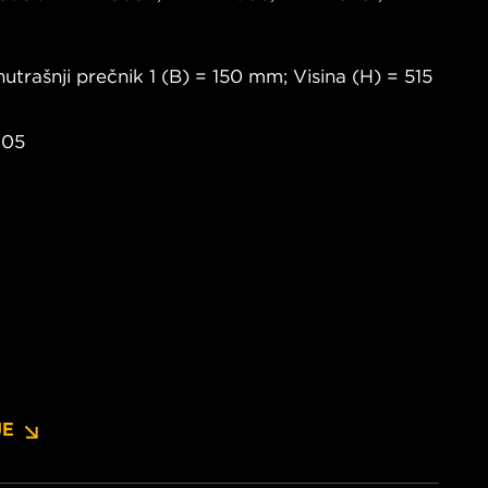
utrašnji prečnik 1 (B) = 150 mm; Visina (H) = 515
105
JE