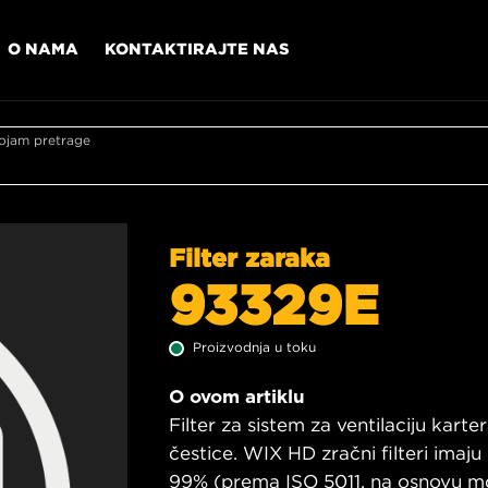
O NAMA
KONTAKTIRAJTE NAS
ojam pretrage
Filter zaraka
93329E
Proizvodnja u toku
O ovom artiklu
Filter za sistem za ventilaciju karte
čestice. WIX HD zračni filteri imaj
99% (prema ISO 5011, na osnovu 