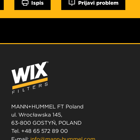
Ispis
Prijavi problem
MANN+HUMMEL FT Poland
ul. Wrocławska 145,
63-800 GOSTYŃ, POLAND
Tel. +48 65 572 89 00
E-mail:
info@mann-hummel.com