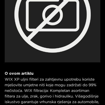
O ovom artiklu
WIX XP uljni filteri za zahtjevnu upotrebu koriste
mješovite umjetne niti koje mogu zadržati do 99%
nečistoća. WIX filtracija: Kompletan asortiman
filtera za ulje, zrak, gorivo i hidrauliku. Višegodišnje
iskustvo garantuje vrhunska rješenja za automobile,