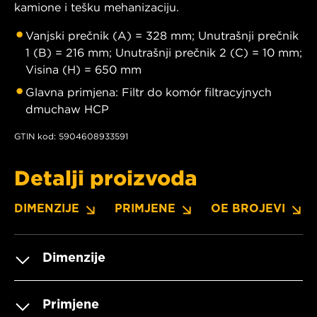
kamione i tešku mehanizaciju.
Vanjski prečnik (A) = 328 mm; Unutrašnji prečnik
1 (B) = 216 mm; Unutrašnji prečnik 2 (C) = 10 mm;
Visina (H) = 650 mm
Glavna primjena: Filtr do komór filtracyjnych
dmuchaw HCP
GTIN kod: 5904608933591
Detalji proizvoda
DIMENZIJE
PRIMJENE
OE BROJEVI
Dimenzije
Primjene