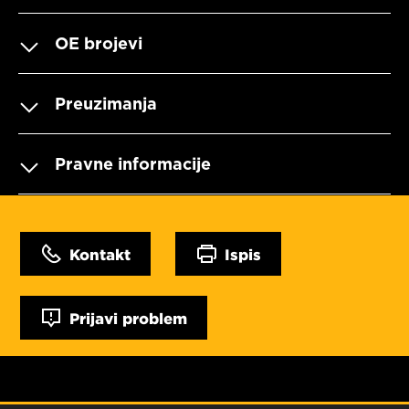
OE brojevi
Preuzimanja
Pravne informacije
Kontakt
Ispis
Prijavi problem