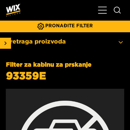
Glavni meni
PRONAĐITE FILTER
Pretraga proizvoda
Filter za kabinu za prskanje
93359E