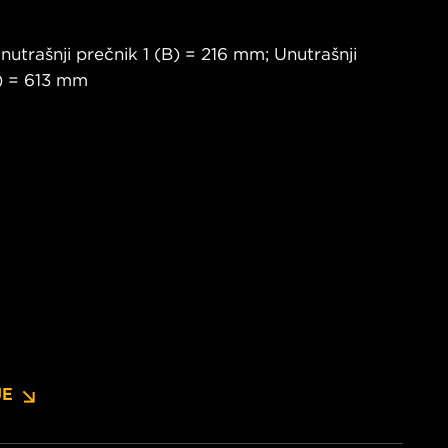
utrašnji prečnik 1 (B) = 216 mm; Unutrašnji
H) = 613 mm
JE