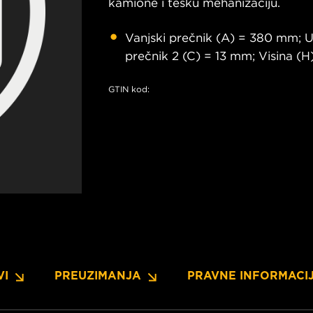
kamione i tešku mehanizaciju.
Vanjski prečnik (A) = 380 mm; Un
prečnik 2 (C) = 13 mm; Visina (
GTIN kod:
VI
PREUZIMANJA
PRAVNE INFORMACI