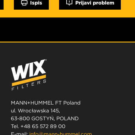
Ispis
Prijavi problem
MANN+HUMMEL FT Poland
ul. Wrocławska 145,
63-800 GOSTYŃ, POLAND
Tel. +48 65 572 89 00
E-mail:
info@mann-hummel.com