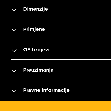
Dimenzije
Primjene
OE brojevi
Preuzimanja
Pravne informacije