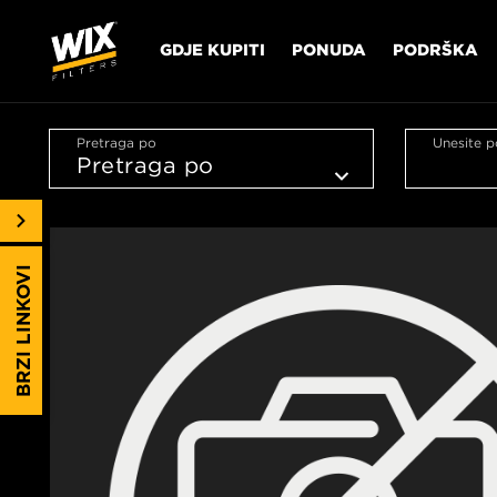
GDJE KUPITI
PONUDA
PODRŠKA
Pretraga po
Unesite p
BRZI LINKOVI