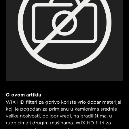
O ovom artiklu
WIX HD filteri za gorivo koriste vrlo dobar materijal
koji je pogodan za primjenu u kamionima srednje i
velike nosivosti, poljoprivredi, na gradilištima, u
rudnicima i drugim mašinama. WIX HD filtri za