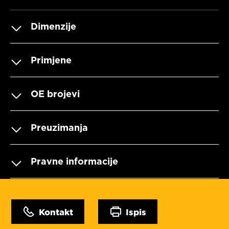
Dimenzije
Primjene
OE brojevi
Preuzimanja
Pravne informacije
Kontakt
Ispis