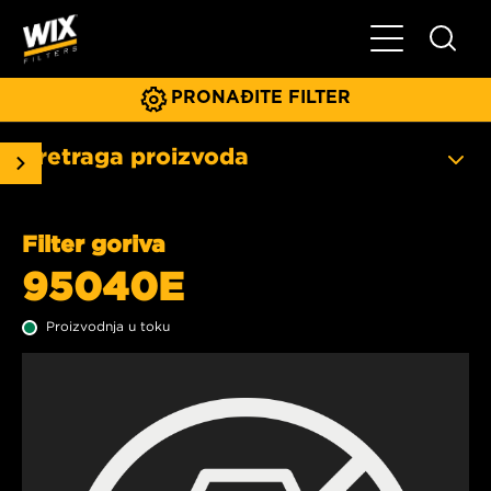
Glavni meni
PRONAĐITE FILTER
Pretraga proizvoda
Filter goriva
95040E
Proizvodnja u toku