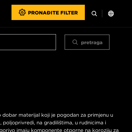
PRONAĐITE FILTER
pretraga
lo dobar materijal koji je pogodan za primjenu u
 poljoprivredi, na gradilištima, u rudnicima i
 gorivo imaju komponente otporne na koroziju za