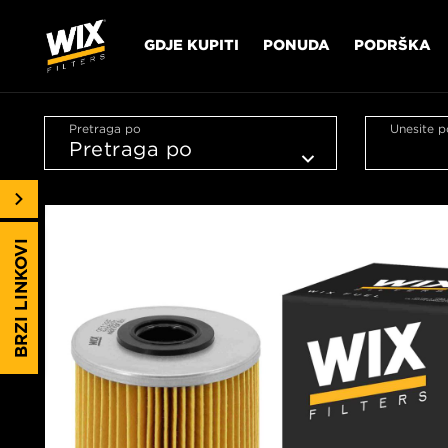
GDJE KUPITI
PONUDA
PODRŠKA
Pretraga po
Unesite p
BRZI LINKOVI