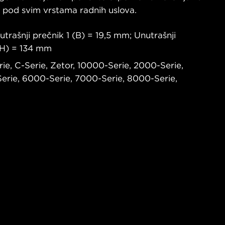
e pod svim vrstama radnih uslova.
trašnji prečnik 1 (B) = 19,5 mm; Unutrašnji
 (H) = 134 mm
ie, C-Serie, Zetor, 10000-Serie, 2000-Serie,
erie, 6000-Serie, 7000-Serie, 8000-Serie,