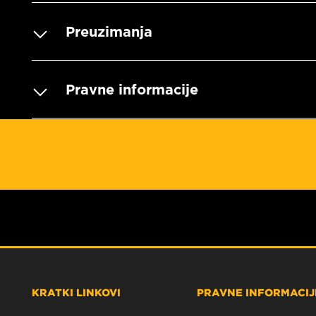
Preuzimanja
Pravne informacije
KRATKI LINKOVI
PRAVNE INFORMACIJE