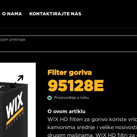
O NAMA
KONTAKTIRAJTE NAS
ojam pretrage
Filter goriva
95128E
Proizvodnja u toku
O ovom artiklu
WIX HD filteri za gorivo koriste vr
kamionima srednje i velike nosivosti,
drugim mašinama. WIX HD filtri za