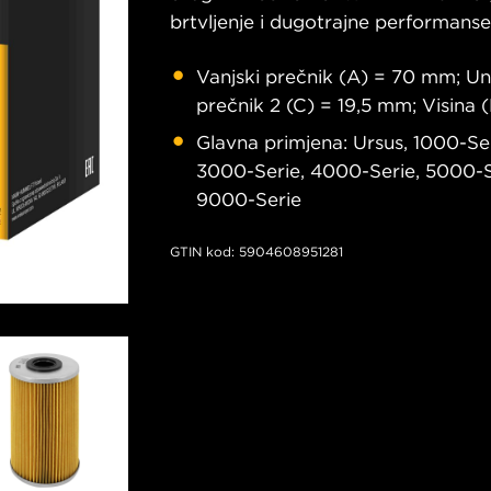
brtvljenje i dugotrajne performans
Vanjski prečnik (A) = 70 mm; Unu
prečnik 2 (C) = 19,5 mm; Visina
Glavna primjena: Ursus, 1000-Ser
3000-Serie, 4000-Serie, 5000-S
9000-Serie
GTIN kod: 5904608951281