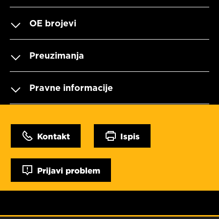
OE brojevi
Preuzimanja
Pravne informacije
Kontakt
Ispis
Prijavi problem