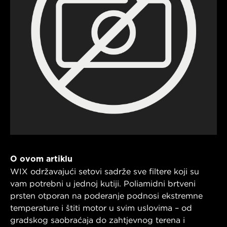
O ovom artiklu
WIX održavajući setovi sadrže sve filtere koji su
vam potrebni u jednoj kutiji. Poliamidni brtveni
prsten otporan na poderanje podnosi ekstremne
temperature i štiti motor u svim uslovima – od
gradskog saobraćaja do zahtjevnog terena i