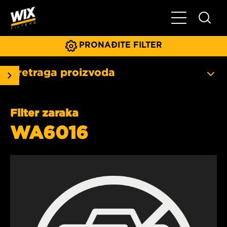
Glavni meni
PRONAĐITE FILTER
Pretraga proizvoda
Filter zaraka
WA6016