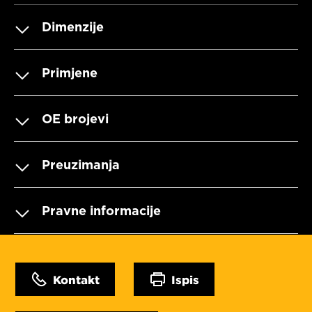
Dimenzije
Primjene
OE brojevi
Preuzimanja
Pravne informacije
Kontakt
Ispis