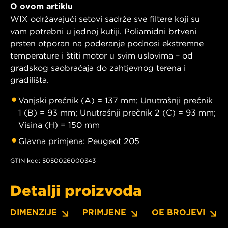
O ovom artiklu
WIX održavajući setovi sadrže sve filtere koji su
vam potrebni u jednoj kutiji. Poliamidni brtveni
prsten otporan na poderanje podnosi ekstremne
temperature i štiti motor u svim uslovima – od
gradskog saobraćaja do zahtjevnog terena i
gradilišta.
Vanjski prečnik (A) = 137 mm; Unutrašnji prečnik
1 (B) = 93 mm; Unutrašnji prečnik 2 (C) = 93 mm;
Visina (H) = 150 mm
Glavna primjena: Peugeot 205
GTIN kod: 5050026000343
Detalji proizvoda
DIMENZIJE
PRIMJENE
OE BROJEVI