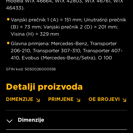
modela WIX 46664, WIX 42803, WIX 46761, WIX
46433).
Vanjski prečnik 1 (A) = 151 mm; Unutrašnji prečnik
(B) = 73 mm; Vanjski prečnik 2 (D) = 201 mm;
Visina (H) = 329 mm
Glavna primjena: Mercedes-Benz, Transporter
206-210, Transporter 307-310, Transporter 407-
410, Evobus (Mercedes-Benz/Setra), O 100
GTIN kod: 5050026000558
Detalji proizvoda
DIMENZIJE
PRIMJENE
OE BROJEVI
Dimenzije