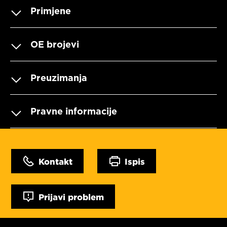
Primjene
OE brojevi
Preuzimanja
Pravne informacije
Kontakt
Ispis
Prijavi problem