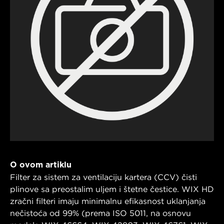
O ovom artiklu
Filter za sistem za ventilaciju kartera (CCV) čisti
plinove sa preostalim uljem i štetne čestice. WIX HD
zračni filteri imaju minimalnu efikasnost uklanjanja
nečistoća od 99% (prema ISO 5011, na osnovu