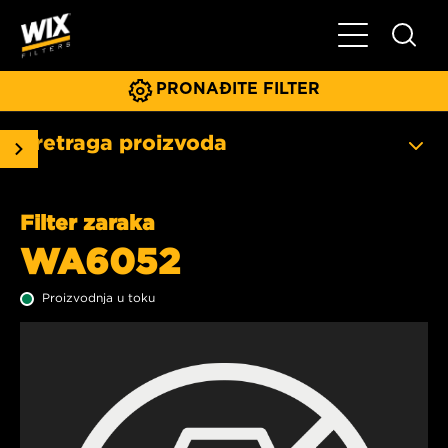
Glavni meni
PRONAĐITE FILTER
Pretraga proizvoda
Filter zaraka
WA6052
Proizvodnja u toku