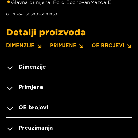
Glavna primjena: Ford EconovanMazda E
GTIN kod: 5050026001050
Detalji proizvoda
DIMENZIJE
PRIMJENE
OE BROJEVI
Dimenzije
Primjene
OE brojevi
Preuzimanja