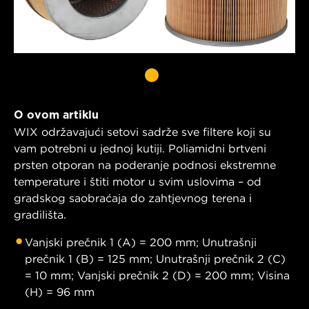
O ovom artiklu
WIX održavajući setovi sadrže sve filtere koji su
vam potrebni u jednoj kutiji. Poliamidni brtveni
prsten otporan na poderanje podnosi ekstremne
temperature i štiti motor u svim uslovima – od
gradskog saobraćaja do zahtjevnog terena i
gradilišta.
Vanjski prečnik 1 (A) = 200 mm; Unutrašnji
prečnik 1 (B) = 125 mm; Unutrašnji prečnik 2 (C)
= 10 mm; Vanjski prečnik 2 (D) = 200 mm; Visina
(H) = 96 mm