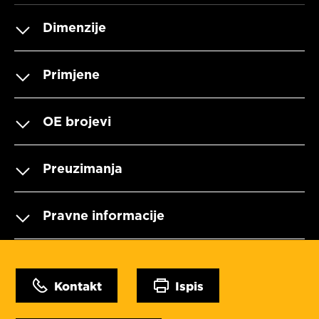
Dimenzije
Primjene
OE brojevi
Preuzimanja
Pravne informacije
Kontakt
Ispis