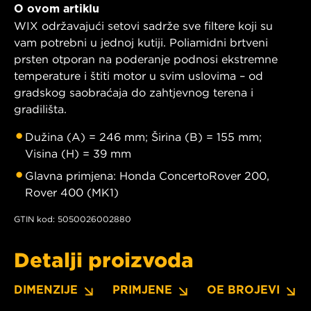
O ovom artiklu
WIX održavajući setovi sadrže sve filtere koji su
vam potrebni u jednoj kutiji. Poliamidni brtveni
prsten otporan na poderanje podnosi ekstremne
temperature i štiti motor u svim uslovima – od
gradskog saobraćaja do zahtjevnog terena i
gradilišta.
Dužina (A) = 246 mm; Širina (B) = 155 mm;
Visina (H) = 39 mm
Glavna primjena: Honda ConcertoRover 200,
Rover 400 (MK1)
GTIN kod: 5050026002880
Detalji proizvoda
DIMENZIJE
PRIMJENE
OE BROJEVI