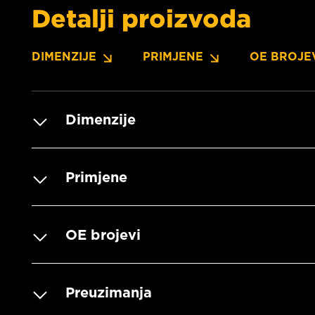
Detalji proizvoda
DIMENZIJE
PRIMJENE
OE BROJE
Dimenzije
Primjene
OE brojevi
Preuzimanja