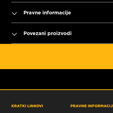
Pravne informacije
Povezani proizvodi
KRATKI LINKOVI
PRAVNE INFORMACIJE