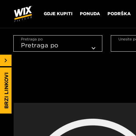
GDJE KUPITI
PONUDA
PODRŠKA
Pretraga po
Unesite p
BRZI LINKOVI