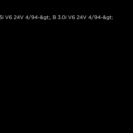
5i V6 24V 4/94-&gt;, B 3.0i V6 24V 4/94-&gt;