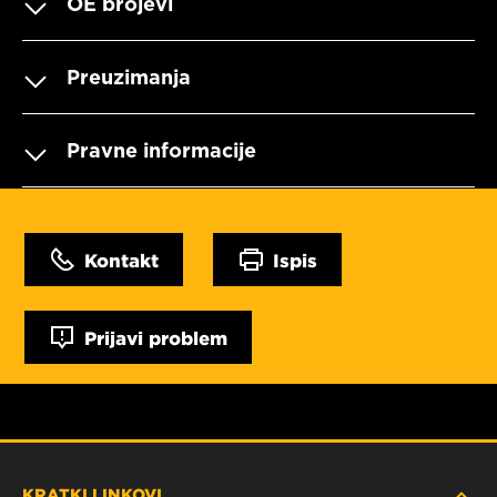
OE brojevi
Preuzimanja
Pravne informacije
Kontakt
Ispis
Prijavi problem
KRATKI LINKOVI