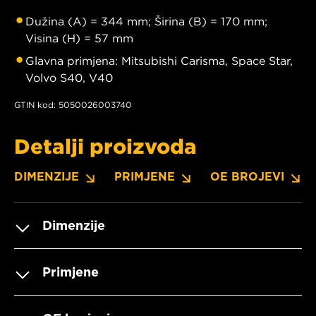
Dužina (A) = 344 mm; Širina (B) = 170 mm;
Visina (H) = 57 mm
Glavna primjena: Mitsubishi Carisma, Space Star,
Volvo S40, V40
GTIN kod: 5050026003740
Detalji proizvoda
DIMENZIJE
PRIMJENE
OE BROJEVI
Dimenzije
Primjene