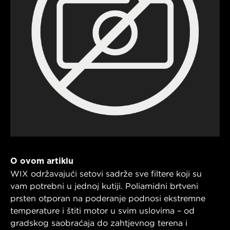
O ovom artiklu
WIX održavajući setovi sadrže sve filtere koji su
vam potrebni u jednoj kutiji. Poliamidni brtveni
prsten otporan na poderanje podnosi ekstremne
temperature i štiti motor u svim uslovima – od
gradskog saobraćaja do zahtjevnog terena i