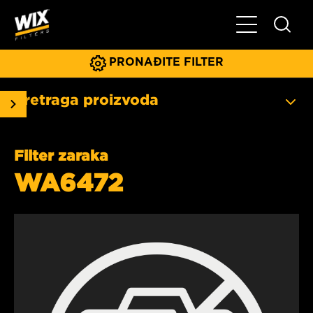
Glavni meni
PRONAĐITE FILTER
Pretraga proizvoda
Filter zaraka
WA6472