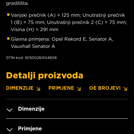
gradilišta.
Vanjski prečnik (A) = 125 mm; Unutrašnji prečnik
1 (B) = 75 mm; Unutrašnji prečnik 2 (C) = 75 mm;
Visina (H) = 291 mm
Glavna primjena: Opel Rekord E, Senator A,
Vauxhall Senator A
GTIN kod: 5050026004808
Detalji proizvoda
DIMENZIJE
PRIMJENE
OE BROJEVI
Dimenzije
Primjene