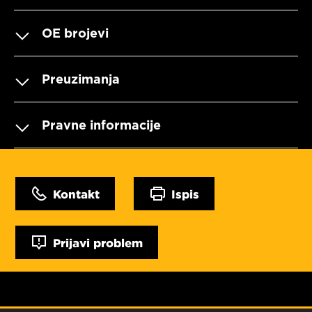
OE brojevi
Preuzimanja
Pravne informacije
Kontakt
Ispis
Prijavi problem