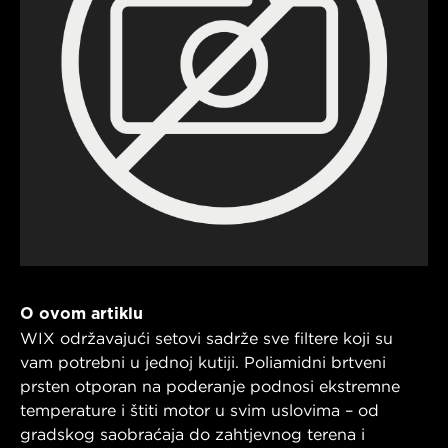
O ovom artiklu
WIX održavajući setovi sadrže sve filtere koji su
vam potrebni u jednoj kutiji. Poliamidni brtveni
prsten otporan na poderanje podnosi ekstremne
temperature i štiti motor u svim uslovima – od
gradskog saobraćaja do zahtjevnog terena i