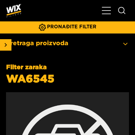
Glavni meni
PRONAĐITE FILTER
Pretraga proizvoda
Filter zaraka
WA6545