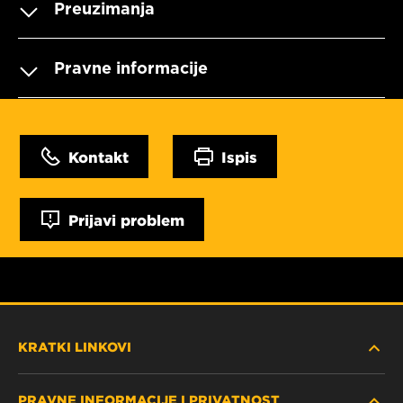
Preuzimanja
Pravne informacije
Kontakt
Ispis
Prijavi problem
KRATKI LINKOVI
PRAVNE INFORMACIJE I PRIVATNOST