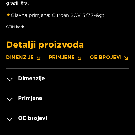
gradilišta.
Glavna primjena: Citroen 2CV 5/77-&gt;
GTIN kod:
Detalji proizvoda
DIMENZIJE
PRIMJENE
OE BROJEVI
Dimenzije
Primjene
OE brojevi