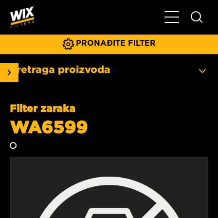
Glavni meni
PRONAĐITE FILTER
Pretraga proizvoda
Filter zaraka
WA6599