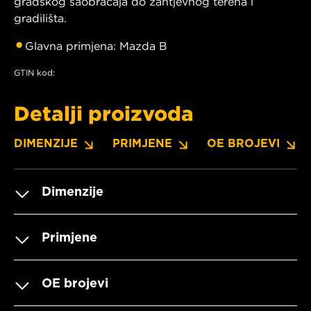
gradskog saobraćaja do zahtjevnog terena i
gradilišta.
Glavna primjena: Mazda B
GTIN kod:
Detalji proizvoda
DIMENZIJE
PRIMJENE
OE BROJEVI
Dimenzije
Primjene
OE brojevi