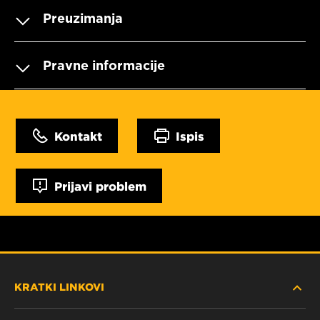
Preuzimanja
Pravne informacije
Kontakt
Ispis
Prijavi problem
KRATKI LINKOVI