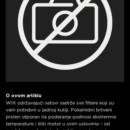
O ovom artiklu
WIX održavajući setovi sadrže sve filtere koji su
vam potrebni u jednoj kutiji. Poliamidni brtveni
prsten otporan na poderanje podnosi ekstremne
temperature i štiti motor u svim uslovima – od