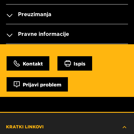
Preuzimanja
Pravne informacije
Kontakt
Ispis
Prijavi problem
KRATKI LINKOVI