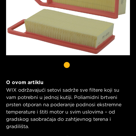
O ovom artiklu
WIX održavajući setovi sadrže sve filtere koji su
vam potrebni u jednoj kutiji. Poliamidni brtveni
prsten otporan na poderanje podnosi ekstremne
temperature i štiti motor u svim uslovima – od
gradskog saobraćaja do zahtjevnog terena i
gradilišta.