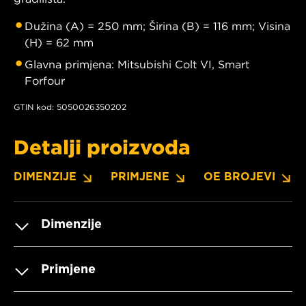
Dužina (A) = 250 mm; Širina (B) = 116 mm; Visina
(H) = 62 mm
Glavna primjena: Mitsubishi Colt VI, Smart
Forfour
GTIN kod: 5050026350202
Detalji proizvoda
DIMENZIJE
PRIMJENE
OE BROJEVI
Dimenzije
Primjene