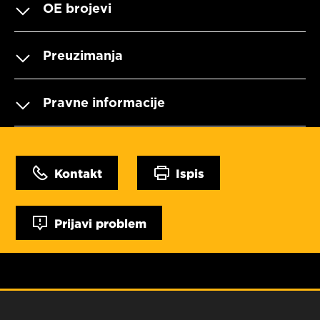
OE brojevi
Preuzimanja
Pravne informacije
Kontakt
Ispis
Prijavi problem