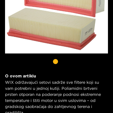
O ovom artiklu
WIX održavajući setovi sadrže sve filtere koji su
vam potrebni u jednoj kutiji. Poliamidni brtveni
prsten otporan na poderanje podnosi ekstremne
temperature i štiti motor u svim uslovima – od
gradskog saobraćaja do zahtjevnog terena i
gradilišta.