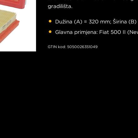
gradilišta.
Dužina (A) = 320 mm; Širina (B)
Glavna primjena: Fiat 500 II (Ne
GTIN kod: 5050026351049