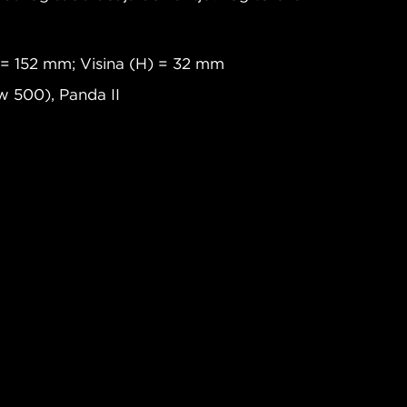
 = 152 mm; Visina (H) = 32 mm
w 500), Panda II