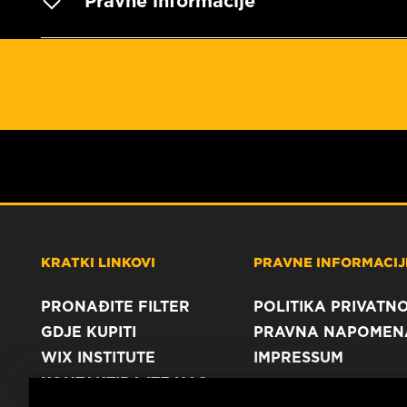
Pravne informacije
KRATKI LINKOVI
PRAVNE INFORMACIJE
PRONAĐITE FILTER
POLITIKA PRIVATNO
GDJE KUPITI
PRAVNA NAPOMEN
WIX INSTITUTE
IMPRESSUM
KONTAKTIRAJTE NAS