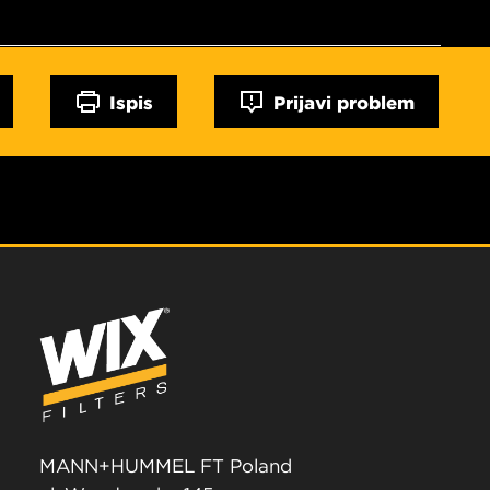
Ispis
Prijavi problem
MANN+HUMMEL FT Poland