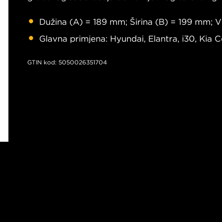
Dužina (A) = 189 mm; Širina (B) = 199 mm; 
Glavna primjena: Hyundai, Elantra, i30, Kia 
GTIN kod: 5050026351704