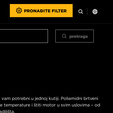
PRONAĐITE FILTER
pretraga
 vam potrebni u jednoj kutiji. Poliamidni brtveni
 temperature i štiti motor u svim uslovima – od
dilišta.