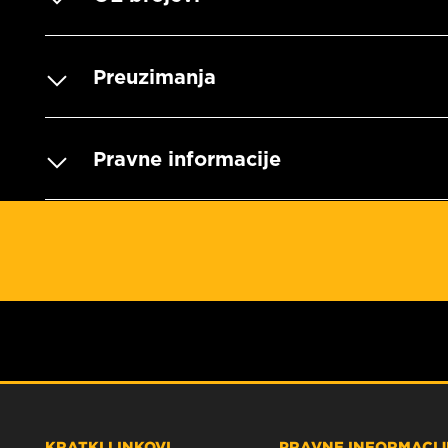
Preuzimanja
Pravne informacije
KRATKI LINKOVI
PRAVNE INFORMACIJE