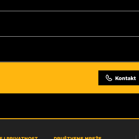
Kontakt
 I PRIVATNOST
DRUŠTVENE MREŽE