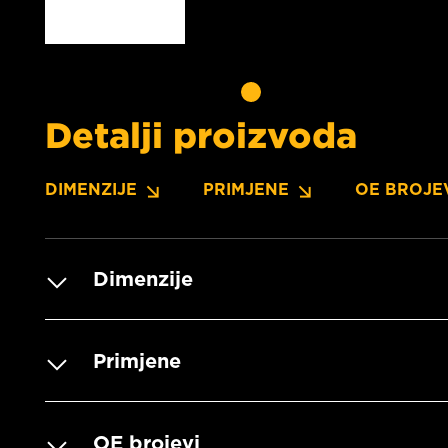
Detalji proizvoda
DIMENZIJE
PRIMJENE
OE BROJE
Dimenzije
Primjene
OE brojevi