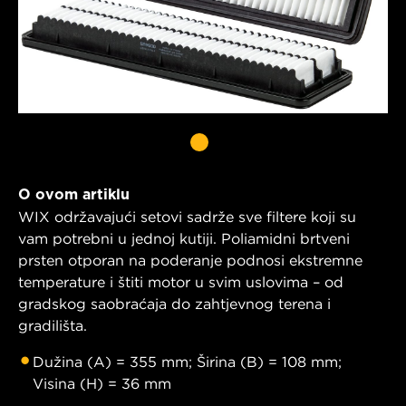
O ovom artiklu
WIX održavajući setovi sadrže sve filtere koji su
vam potrebni u jednoj kutiji. Poliamidni brtveni
prsten otporan na poderanje podnosi ekstremne
temperature i štiti motor u svim uslovima – od
gradskog saobraćaja do zahtjevnog terena i
gradilišta.
Dužina (A) = 355 mm; Širina (B) = 108 mm;
Visina (H) = 36 mm