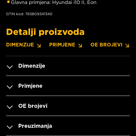
Glavna primjena: Hyundai i10 II, Eon
GTIN kod: 765809341340
Detalji proizvoda
DIMENZIJE
PRIMJENE
OE BROJEVI
Dimenzije
Primjene
OE brojevi
Preuzimanja