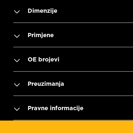
Dimenzije
Primjene
OE brojevi
Preuzimanja
Pravne informacije