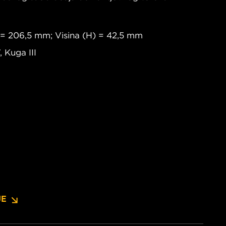
 = 206,5 mm; Visina (H) = 42,5 mm
 Kuga III
JE