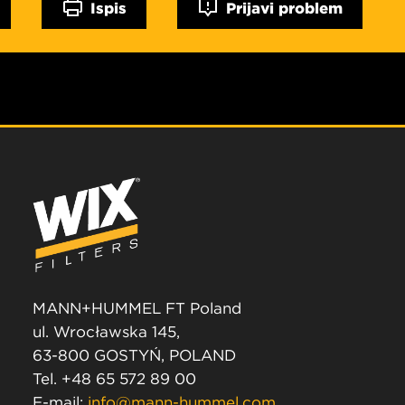
Ispis
Prijavi problem
MANN+HUMMEL FT Poland
ul. Wrocławska 145,
63-800 GOSTYŃ, POLAND
Tel. +48 65 572 89 00
E-mail:
info@mann-hummel.com