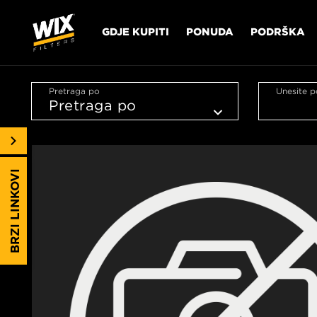
GDJE KUPITI
PONUDA
PODRŠKA
Pretraga po
Unesite p
BRZI LINKOVI