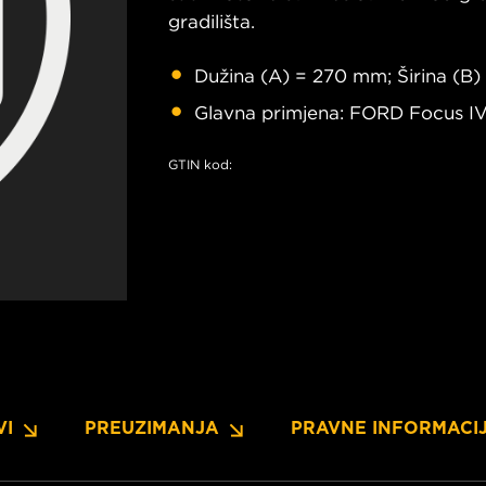
gradilišta.
Dužina (A) = 270 mm; Širina (B)
Glavna primjena: FORD Focus IV,
GTIN kod:
VI
PREUZIMANJA
PRAVNE INFORMACI