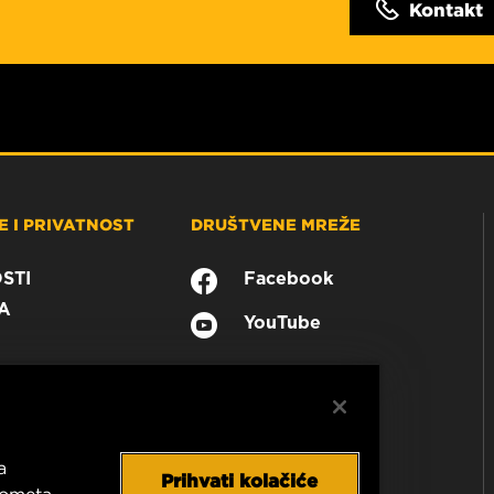
Kontakt
 I PRIVATNOST
DRUŠTVENE MREŽE
STI
Facebook
A
YouTube
a
Prihvati kolačiće