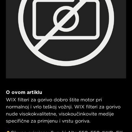
O ovom artiklu
WIX filteri za gorivo dobro štite motor pri
normalnoj i vrlo teškoj vožnji. WIX filteri za gorivo
nude visokokvalitetne, visokoučinkovite medije
specifične za primjenu i vrstu goriva.