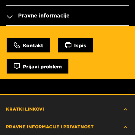
Pravne informacije
Kontakt
Ispis
Prijavi problem
KRATKI LINKOVI
PRAVNE INFORMACIJE I PRIVATNOST
PRONAĐITE FILTER