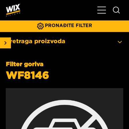
Glavni meni
PRONAĐITE FILTER
Pretraga proizvoda
Filter goriva
WF8146